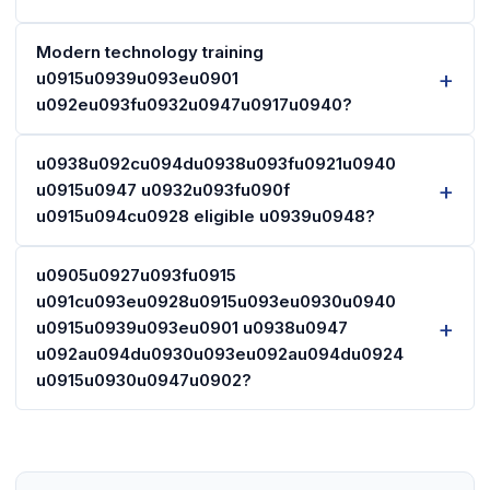
Modern technology training
u0915u0939u093eu0901
u092eu093fu0932u0947u0917u0940?
u0938u092cu094du0938u093fu0921u0940
u0915u0947 u0932u093fu090f
u0915u094cu0928 eligible u0939u0948?
u0905u0927u093fu0915
u091cu093eu0928u0915u093eu0930u0940
u0915u0939u093eu0901 u0938u0947
u092au094du0930u093eu092au094du0924
u0915u0930u0947u0902?