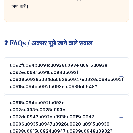
जमा करें।
❓ FAQs / अक्सर पूछे जाने वाले सवाल
u092fu094bu091cu0928u093e u0915u093e
u092eu0941u0916u094du092f
u0909u0926u094du0926u0947u0936u094du092f
u0915u094du092fu093e u0939u0948?
u0915u094du092fu093e
u092cu093fu0928u093e
u092du0942u092eu093f u0915u0947
u0906u0935u0947u0926u0928 u0915u0930
u0938u0915u0924u0947 u0939u0948u0902?