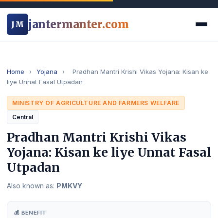
jantermanter.com
JM
Home
›
Yojana
›
Pradhan Mantri Krishi Vikas Yojana: Kisan ke
liye Unnat Fasal Utpadan
MINISTRY OF AGRICULTURE AND FARMERS WELFARE
Central
Pradhan Mantri Krishi Vikas
Yojana: Kisan ke liye Unnat Fasal
Utpadan
Also known as:
PMKVY
💰 BENEFIT