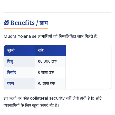
🎁 Benefits / लाभ
Mudra Yojana se लाभार्थियों को निम्नलिखित लाभ मिलते हैं:
श्रेणी
राशि
शिशु
₹50,000 तक
किशोर
₹5 लाख तक
तरुण
₹10 लाख तक
इन ऋणों पर कोई collateral security नहीं लेनी होती है jo छोटे
व्यवसायियों के लिए बहुत फायदे मंद है।