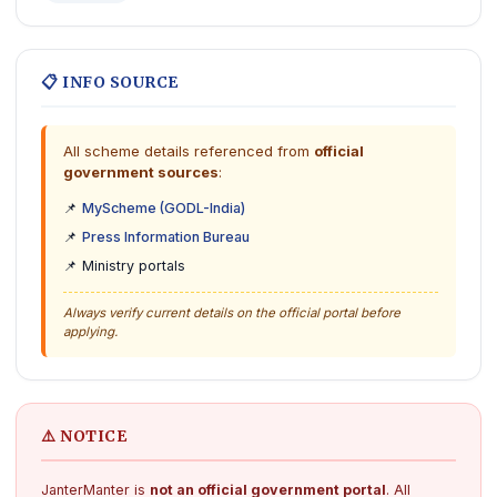
📋 INFO SOURCE
All scheme details referenced from
official
government sources
:
📌
MyScheme (GODL-India)
📌
Press Information Bureau
📌 Ministry portals
Always verify current details on the official portal before
applying.
⚠️ NOTICE
JanterManter is
not an official government portal
. All