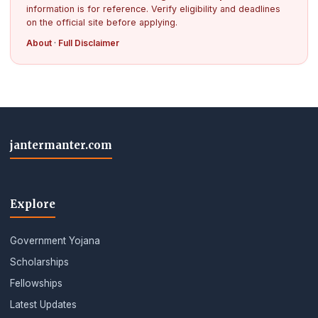
information is for reference. Verify eligibility and deadlines
on the official site before applying.
About
·
Full Disclaimer
jantermanter.com
Explore
Government Yojana
Scholarships
Fellowships
Latest Updates