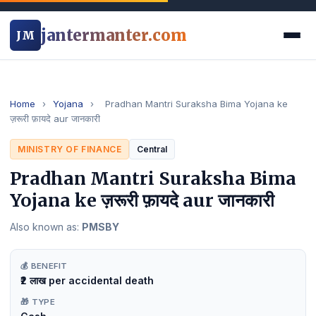
jantermanter.com
JM
Home
›
Yojana
›
Pradhan Mantri Suraksha Bima Yojana ke
ज़रूरी फ़ायदे aur जानकारी
MINISTRY OF FINANCE
Central
Pradhan Mantri Suraksha Bima
Yojana ke ज़रूरी फ़ायदे aur जानकारी
Also known as:
PMSBY
💰 BENEFIT
₹2 लाख per accidental death
🎁 TYPE