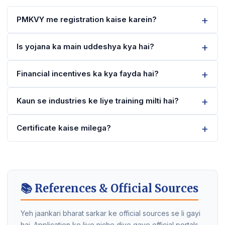
PMKVY me registration kaise karein?
Is yojana ka main uddeshya kya hai?
Financial incentives ka kya fayda hai?
Kaun se industries ke liye training milti hai?
Certificate kaise milega?
📚 References & Official Sources
Yeh jaankari bharat sarkar ke official sources se li gayi
hai. Application ke liye niche diye gaye official portals