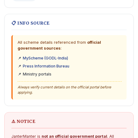
📋 INFO SOURCE
All scheme details referenced from
official
government sources
:
📌
MyScheme (GODL-India)
📌
Press Information Bureau
📌 Ministry portals
Always verify current details on the official portal before
applying.
⚠️ NOTICE
JanterManter is
not an official government portal
. All