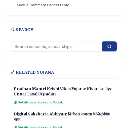
Leave a Comment Cancel reply
🔍 SEARCH
🔗 RELATED YOJANA
Pradhan Mantri Krishi Vikas Yojana: Kisan ke liye
Unnat Fasal Utpadan
💰 Details available on official…
Digital Saksharta Abhiyan: डिजिटल साक्षरता के लिए विशेष
पहल
💰 Details available on official…