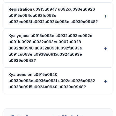
Registration u0915u0947 u092cu093eu0926
u0915u094du092fu093e
u092eu093fu0932u0924u093e u0939u0948?
Kya yojana u0915u093e u0932u093eu092d
u0911u0928u0932u093eu0907u0928
u092du0940 u0932u093fu092fu093e
u091cu093e u0938u0915u0924u093e
u0939u0948?
Kya pension u0915u0940
u0930u093eu0936u093f u092cu0926u0932
u0938u0915u0924u0940 u0939u0948?