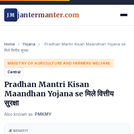
jantermanter.com
JM
Home
›
Yojana
›
Pradhan Mantri Kisan Maandhan Yojana se
मिले वित्तीय सुरक्षा
MINISTRY OF AGRICULTURE AND FARMERS WELFARE
Central
Pradhan Mantri Kisan
Maandhan Yojana se मिले वित्तीय
सुरक्षा
Also known as:
PMKMY
💰 BENEFIT